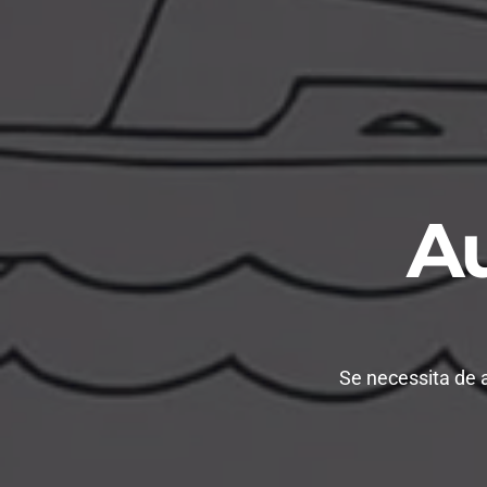
Au
Se necessita de a