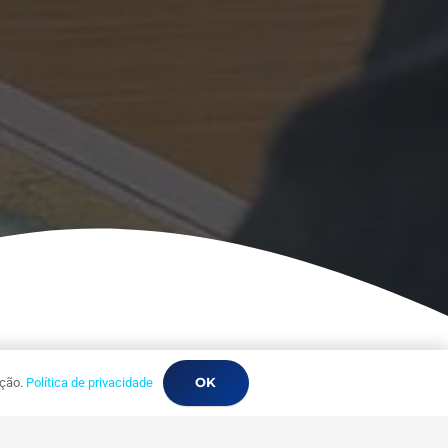
OK
ação.
Política de privacidade