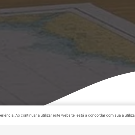
riência. Ao continuar a utilizar este website, está a concordar com sua a utiliz