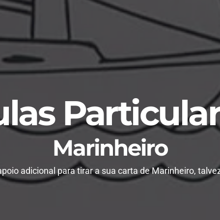
las Particula
Marinheiro
poio adicional para tirar a sua
carta de Marinheiro
, talve