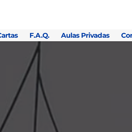
Cartas
F.A.Q.
Aulas Privadas
Co