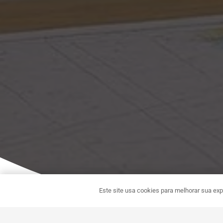
Este site usa cookies para melhorar sua expe