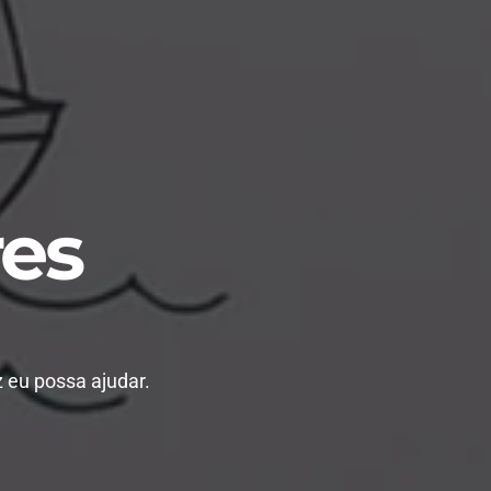
res
z eu possa ajudar.